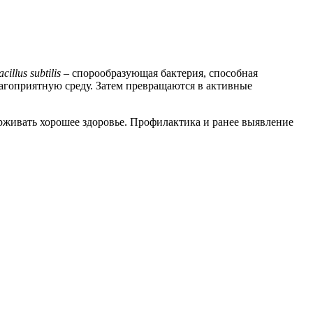
cillus subtilis
– спорообразующая бактерия, способная
гоприятную среду. Затем превращаются в активные
рживать хорошее здоровье. Профилактика и ранее выявление