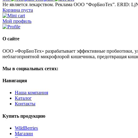
Не является лекарством. Реклама ООО “ФорБиоТех”. ERID: 
Корзина пуста
Мой профиль
О сайте
ООО «ФорБиоТех» разрабатывает эффективные пробиотики, ул
неблагоприятной микрофлорой кишечника, предотвращая киш
Мы в социальных сетях:
Навигация
Наша компания
Каталог
Контакты
Купить продукцию
WildBerries
Магазин