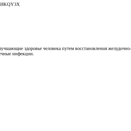
LjN8KQY3X
учшающие здоровье человека путем восстановления желудочно-
ечные инфекции.