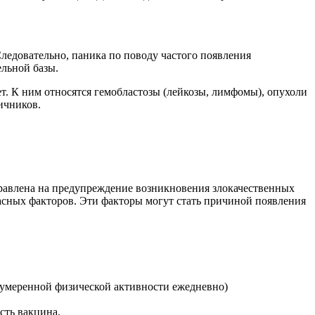
ледовательно, паника по поводу частого появления
ельной базы.
т. К ним относятся гемобластозы (лейкозы, лимфомы), опухоли
ичников.
правлена на предупреждение возникновения злокачественных
пасных факторов. Эти факторы могут стать причиной появления
т умеренной физической активности ежедневно)
сть вакцина.