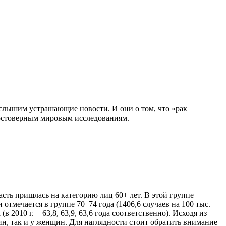
ы слышим устрашающие новости. И они о том, что «рак
 достоверным мировым исследованиям.
асть пришлась на категорию лиц 60+ лет. В этой группе
тмечается в группе 70–74 года (1406,6 случаев на 100 тыс.
в 2010 г. − 63,8, 63,9, 63,6 года соответственно). Исходя из
н, так и у женщин. Для наглядности стоит обратить внимание