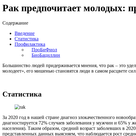
Рак предпочитает молодых: п
Содержание
Введение
Статистика
Профилактика
ПроБиФиол
БиоБациллин
Большинство людей придерживается мнения, что рак – это удел
молодеет», его мишенью становятся люди в самом расцвете сил
Статистика
За 2020 год в нашей стране диагноз злокачественного новообра
диагностируется 72% случаев заболевания у мужчин и 65% у же
населения). Таким образом, средний возраст заболевших в 2020 г.
представленных данных выясняем, что наблюдается рост средне