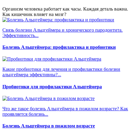
Организм человека работает как часы. Каждая деталь важна.
Как кишечник влияет на мозг?
Связь болезни Альцгеймера и хронического пародонтита.
Эффективность...
Болезнь Альцгеймера: профилактика и пробиотики
Какие пробиотики для лечения и профилактики болезни
альцгеймера эффективны?...
Пробиотики для профилактики Альцгеймера
Что же такое болезнь Альцгеймера в пожилом возрасте? Как
проявляется болезнь...
Болезнь Альцгеймера в пожилом возрасте