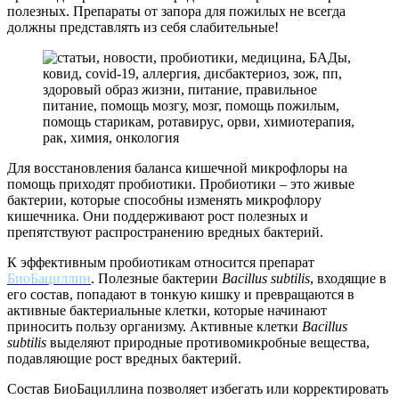
полезных. Препараты от запора для пожилых не всегда
должны представлять из себя слабительные!
Для восстановления баланса кишечной микрофлоры на
помощь приходят пробиотики. Пробиотики – это живые
бактерии, которые способны изменять микрофлору
кишечника. Они поддерживают рост полезных и
препятствуют распространению вредных бактерий.
К эффективным пробиотикам относится препарат
БиоБациллин
. Полезные бактерии
Bacillus subtilis
, входящие в
его состав, попадают в тонкую кишку и превращаются в
активные бактериальные клетки, которые начинают
приносить пользу организму. Активные клетки
Bacillus
subtilis
выделяют природные противомикробные вещества,
подавляющие рост вредных бактерий.
Состав БиоБациллина позволяет избегать или корректировать