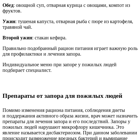
Обед
: овощной суп, отварная курица с овощами, компот из
фруктов.
Ужин
: тушеная капуста, отварная рыба с пюре из картофеля,
травяной чай.
Второй ужин
: стакан кефира.
Правильно подобранный рацион питания играет важную роль
для профилактики и лечения запора.
Индивидуальное меню при запоре у пожилых людей
подбирает специалист.
Препараты от запора для пожилых людей
Помимо изменения рациона питания, соблюдения диеты
и поддержания активного образа жизни, врач может назначить
препараты для лечения запора и его последствий. Запоры у
пожилых людей нарушают микрофлору кишечника. Это
явление называется дисбактериозом. При данном заболевании
происходит размножение вредных бактерий и вымирание