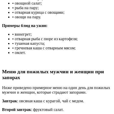
• овощной салат;
• рыба на пару;
• отварная курица с овощами;
• овощи на пару.
Примеры блюд на ужин:
• винегрет;
• отварная рыба с пюре из картофеля;
• тушеная капуста;
• гречневая каша с отварным мясом;
• омлет.
Меню для пожилых мужчин и женщин при
запорах
Ниже приведено примерное меню на один день для пожилых
мужчин и женщин, которые страдают запорами.
Завтрак
: овсяная каша с курагой, чай с медом.
Второй завтрак
: фруктовый салат.