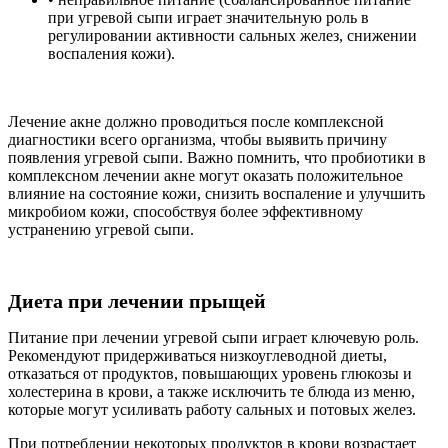
при угревой сыпи играет значительную роль в
регулировании активности сальных желез, снижении
воспаления кожи).
Лечение акне должно проводиться после комплексной
диагностики всего организма, чтобы выявить причину
появления угревой сыпи. Важно помнить, что пробиотики в
комплексном лечении акне могут оказать положительное
влияние на состояние кожи, снизить воспаление и улучшить
микробиом кожи, способствуя более эффективному
устранению угревой сыпи.
Диета при лечении прыщей
Питание при лечении угревой сыпи играет ключевую роль.
Рекомендуют придерживаться низкоуглеводной диеты,
отказаться от продуктов, повышающих уровень глюкозы и
холестерина в крови, а также исключить те блюда из меню,
которые могут усиливать работу сальных и потовых желез.
При потреблении некоторых продуктов в крови возрастает