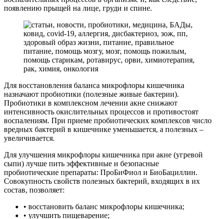
появлению прыщей на лице, груди и спине.
Для восстановления баланса микрофлоры кишечника
назначают пробиотики (полезные живые бактерии).
Пробиотики в комплексном лечении акне снижают
интенсивность окислительных процессов и противостоят
воспалениям. При приеме пробиотических комплексов число
вредных бактерий в кишечнике уменьшается, а полезных –
увеличивается.
Для улучшения микрофлоры кишечника при акне (угревой
сыпи) лучше пить эффективные и безопасные
пробиотические препараты: ПроБиФиол и БиоБациллин.
Совокупность свойств полезных бактерий, входящих в их
состав, позволяет:
• восстановить баланс микрофлоры кишечника;
• улучшить пищеварение;