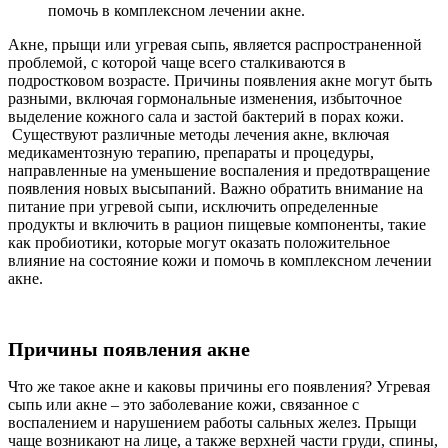
Акне, прыщи или угревая сыпь, является распространенной
проблемой, с которой чаще всего сталкиваются в
подростковом возрасте. Причины появления акне могут быть
разными, включая гормональные изменения, избыточное
выделение кожного сала и застой бактерий в порах кожи.
Существуют различные методы лечения акне, включая
медикаментозную терапию, препараты и процедуры,
направленные на уменьшение воспаления и предотвращение
появления новых высыпаний. Важно обратить внимание на
питание при угревой сыпи, исключить определенные
продукты и включить в рацион пищевые компоненты, такие
как пробиотики, которые могут оказать положительное
влияние на состояние кожи и помочь в комплексном лечении
акне.
Причины появления акне
Что же такое акне и каковы причины его появления? Угревая
сыпь или акне – это заболевание кожи, связанное с
воспалением и нарушением работы сальных желез. Прыщи
чаще возникают на лице, а также верхней части груди, спины,