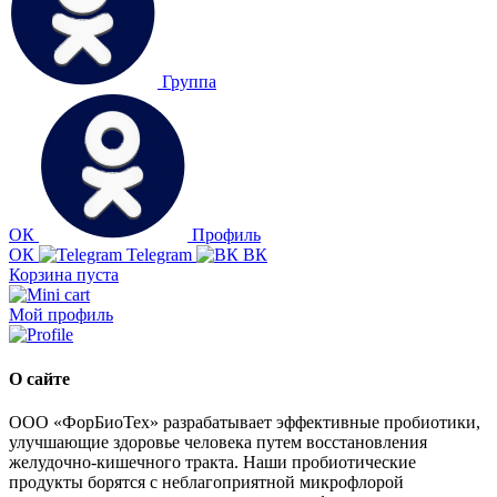
Группа
ОК
Профиль
ОК
Telegram
ВК
Корзина пуста
Мой профиль
О сайте
ООО «ФорБиоТех» разрабатывает эффективные пробиотики,
улучшающие здоровье человека путем восстановления
желудочно-кишечного тракта. Наши пробиотические
продукты борятся с неблагоприятной микрофлорой