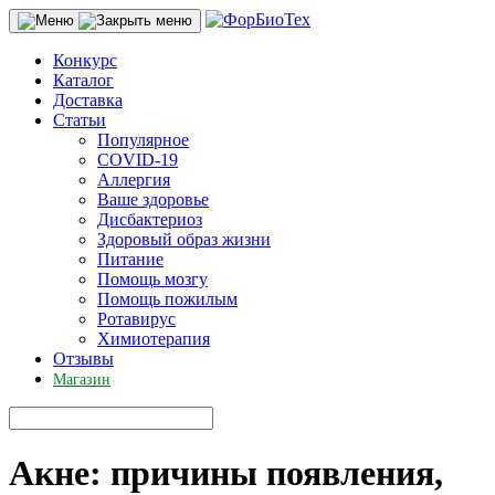
Конкурс
Каталог
Доставка
Статьи
Популярное
COVID-19
Аллергия
Ваше здоровье
Дисбактериоз
Здоровый образ жизни
Питание
Помощь мозгу
Помощь пожилым
Ротавирус
Химиотерапия
Отзывы
Магазин
Акне: причины появления,